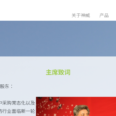
关于神威
产品
主席致词
股东：
中采购常态化以及
药行业面临新一轮