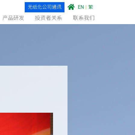
无纸化公司通讯
EN
|
繁
产品研发
投资者关系
联系我们