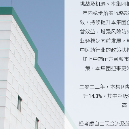
挑战及机遇。本集团
年内稳步落实战略部
效，持续提升本集团
营效益，增强风险防
业务稳步向前发展。
中医药行业的政策扶
加上中药配方颗粒市
策，本集团迎来更
二零二三年，本集团
升14.3%。其中
高
经考虑自由现金流及股