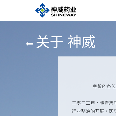
关于
神威
尊敬的各位
二零二三年，随着集
行业整治的开展，医